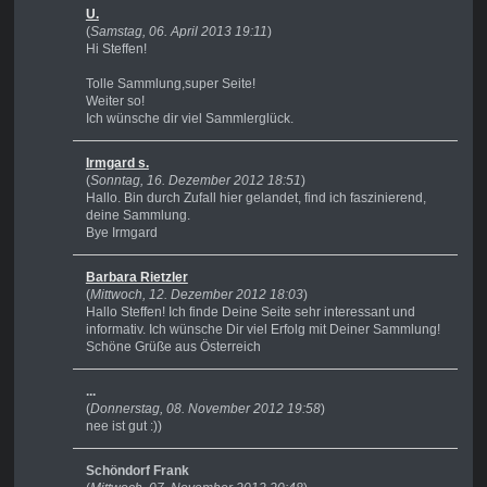
U.
(
Samstag, 06. April 2013 19:11
)
Hi Steffen!
Tolle Sammlung,super Seite!
Weiter so!
Ich wünsche dir viel Sammlerglück.
Irmgard s.
(
Sonntag, 16. Dezember 2012 18:51
)
Hallo. Bin durch Zufall hier gelandet, find ich faszinierend,
deine Sammlung.
Bye Irmgard
Barbara Rietzler
(
Mittwoch, 12. Dezember 2012 18:03
)
Hallo Steffen! Ich finde Deine Seite sehr interessant und
informativ. Ich wünsche Dir viel Erfolg mit Deiner Sammlung!
Schöne Grüße aus Österreich
...
(
Donnerstag, 08. November 2012 19:58
)
nee ist gut :))
Schöndorf Frank