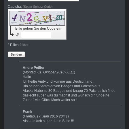
Captcha:
(Spam-Schutz-Code)
Bitte geben Sie den Code ein
↺
* Pflichtfelder
Senden
Andre Peiffer
(
Montag, 01. Oktober 2018 00:11
)
Hallo
Ich heiße Andy und komme aus Deutschland.
Bin selber Sammler von Badges und Patches aus
Alaska.Habe so 30 Badges und knapp 70 Patches.Ich finde
das echt super was du machst und wünsch dir für deine
Zukunft viel Glück.Mach weiter so !
Frank
(
Freitag, 17. Juni 2016 20:41
)
Also einfach super diese Seite !!!